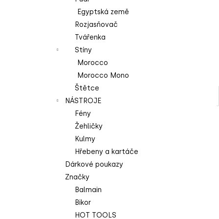
l
Egyptská země
Rozjasňovač
Tvářenka
Stíny
Morocco
Morocco Mono
Štětce
NÁSTROJE
Fény
Žehličky
Kulmy
Hřebeny a kartáče
Dárkové poukazy
Značky
Balmain
Bikor
HOT TOOLS