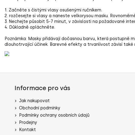
1. Začněte s čistými vlasy osušenými ručníkem.
2. rozčesejte si vlasy a naneste velkorysou masku. Rovnoměrn
3. Nechejte působit 5-7 minut, v závislosti na požadované inten
4. Důkladně opláchněte.
Poznámka: Masky přidávají dočasnou barvu, která postupně mizí. 
dlouhotrvající účinek. Barevné efekty a trvanlivost závisí také
Informace pro vás
Jak nakupovat
Obchodní podmínky
Podmínky ochrany osobních údajů
Prodejny
Kontakt