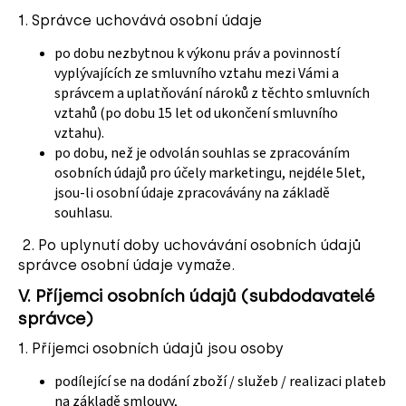
1. Správce uchovává osobní údaje
po dobu nezbytnou k výkonu práv a povinností
vyplývajících ze smluvního vztahu mezi Vámi a
správcem a uplatňování nároků z těchto smluvních
vztahů (po dobu 15 let od ukončení smluvního
vztahu).
po dobu, než je odvolán souhlas se zpracováním
osobních údajů pro účely marketingu, nejdéle 5let,
jsou-li osobní údaje zpracovávány na základě
souhlasu.
2. Po uplynutí doby uchovávání osobních údajů
správce osobní údaje vymaže.
V.
Příjemci osobních údajů (subdodavatelé
správce)
1. Příjemci osobních údajů jsou osoby
podílející se na dodání zboží / služeb / realizaci plateb
na základě smlouvy,