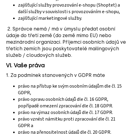
zajišťující služby provozování e-shopu (Shoptet) a
další služby v souvislosti s provozováním e-shopu,
zajišťující marketingové služby.
2. Správce nemá / má v úmyslu předat osobní
údaje do třetí země (do země mimo EU) nebo
mezinárodní organizaci. Příjemci osobních údajů ve
třetích zemích jsou poskytovatelé mailingových
služeb / cloudových služeb.
VI.
Vaše práva
1. Za podmínek stanovených v GDPR máte
právo na přístup ke svým osobním údajům dle čl. 15
GDPR,
právo opravu osobních údajů dle čl. 16 GDPR,
popřípadě omezení zpracování dle čl. 18 GDPR.
právo na výmaz osobních údajů dle čl. 17 GDPR.
právo vznést námitku proti zpracování dle čl. 21
GDPR a
právo na přenositelnost údajů dle čl. 20 GDPR.