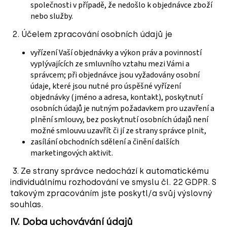
společnosti v případě, že nedošlo k objednávce zboží
nebo služby.
2. Účelem zpracování osobních údajů je
vyřízení Vaší objednávky a výkon práv a povinností
vyplývajících ze smluvního vztahu mezi Vámi a
správcem; při objednávce jsou vyžadovány osobní
údaje, které jsou nutné pro úspěšné vyřízení
objednávky (jméno a adresa, kontakt), poskytnutí
osobních údajů je nutným požadavkem pro uzavření a
plnění smlouvy, bez poskytnutí osobních údajů není
možné smlouvu uzavřít či jí ze strany správce plnit,
zasílání obchodních sdělení a činění dalších
marketingových aktivit.
3. Ze strany správce nedochází k automatickému
individuálnímu rozhodování ve smyslu čl. 22 GDPR. S
takovým zpracováním jste poskytl/a svůj výslovný
souhlas.
IV.
Doba uchovávání údajů