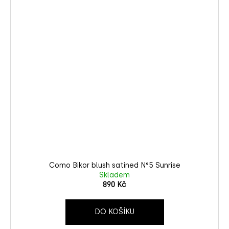
Como Bikor blush satined N°5 Sunrise
Skladem
890 Kč
DO KOŠÍKU