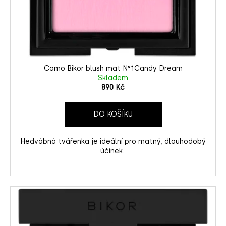
Como Bikor blush mat N°1Candy Dream
Skladem
890 Kč
DO KOŠÍKU
Hedvábná tvářenka je ideální pro matný, dlouhodobý
účinek.