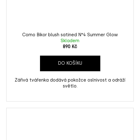
Como Bikor blush satined N°4 Summer Glow
Skladem
890 Kč
DO KOŠÍKU
Zářivá tvářenka dodává pokožce oslnivost a odráží
světlo.