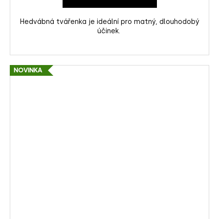
Hedvábná tvářenka je ideální pro matný, dlouhodobý
účinek.
NOVINKA