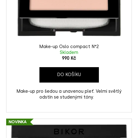
Make-up Oslo compact N°2
Skladem
990 Kč
DO KOŠÍKU
Make-up pro šedou a unavenou pleť. Velmi světlý
odstín se studenými tóny.
NOVINKA