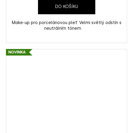
DO KOŠÍKU
Make-up pro porcelánovou pleť. Velmi světlý odstín s
neutrálním tónem.
NOVINKA