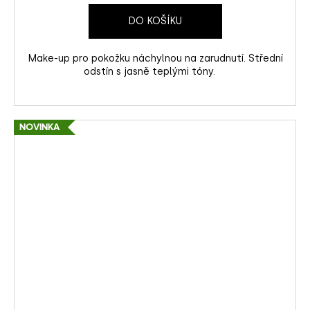
DO KOŠÍKU
Make-up pro pokožku náchylnou na zarudnutí. Střední
odstín s jasně teplými tóny.
NOVINKA