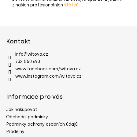
z našich profesionálních
štětců
.
Z
á
Kontakt
p
a
info
@
witova.cz
t
732 550 690
í
www.facebook.com/witova.cz
www.instagram.com/witova.cz
Informace pro vás
Jak nakupovat
Obchodní podmínky
Podmínky ochrany osobních údajů
Prodejny