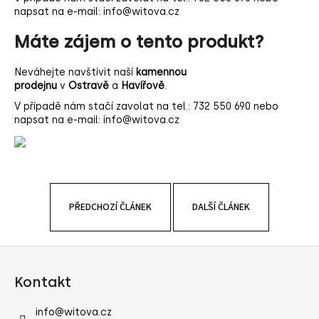
napsat na e-mail:
info@witova.cz
a
j
Máte zájem o tento produkt?
í
t
Neváhejte navštívit naší
kamennou
prodejnu
v
Ostravě
a
Havířově
.
?
V případě nám stačí zavolat na tel.:
732 550 690
nebo
napsat na e-mail:
info@witova.cz
HLEDAT
PŘEDCHOZÍ ČLÁNEK
DALŠÍ ČLÁNEK
D
o
Z
p
á
o
Kontakt
p
r
u
a
info
@
witova.cz